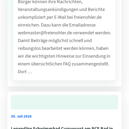
Bürger können ihre Nachrichten,
Veranstaltungsankündigungen und Berichte
unkompliziert per E-Mail bei freienohler.de
einreichen. Dazu kann die Emailadresse
webmaster@freienohler.de verwendet werden.
Damit Beiträge möglichst schnell und
reibungslos bearbeitet werden können, haben
wir die wichtigsten Hinweise zur Einsendung in
einem übersichtlichen FAQ zusammengestellt.
Dort …
30. Juli 2026
Legendäre Schwimmbad Currywurst am PCE Bad in