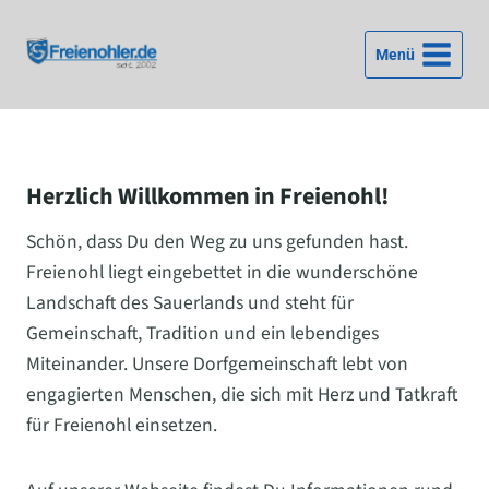
Zum
Inhalt
Menü
springen
Herzlich Willkommen in Freienohl!
Schön, dass Du den Weg zu uns gefunden hast.
Freienohl liegt eingebettet in die wunderschöne
Landschaft des Sauerlands und steht für
Gemeinschaft, Tradition und ein lebendiges
Miteinander. Unsere Dorfgemeinschaft lebt von
engagierten Menschen, die sich mit Herz und Tatkraft
für Freienohl einsetzen.