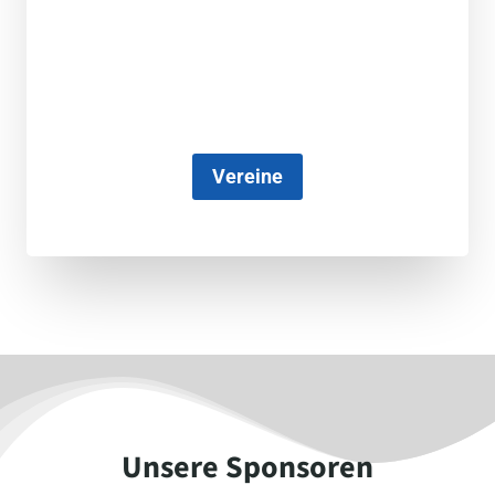
Vereine
Unsere Sponsoren