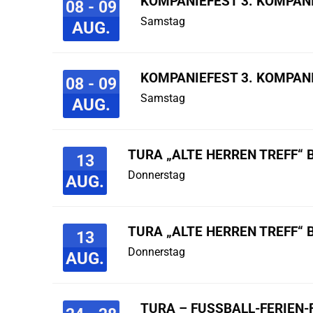
KOMPANIEFEST 3. KOMPAN
08 - 09
Samstag
AUG.
KOMPANIEFEST 3. KOMPAN
08 - 09
Samstag
AUG.
TURA „ALTE HERREN TREFF“ 
13
Donnerstag
AUG.
TURA „ALTE HERREN TREFF“ 
13
Donnerstag
AUG.
TURA – FUSSBALL-FERIEN-F