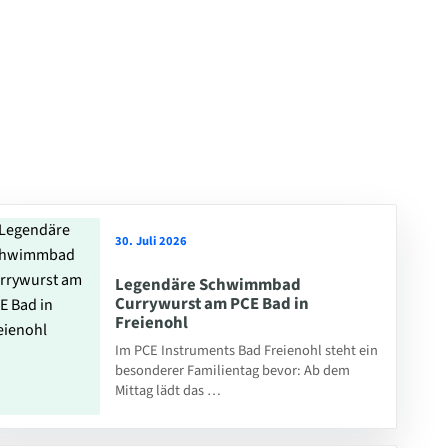
30. Juli 2026
Legendäre Schwimmbad
Currywurst am PCE Bad in
Freienohl
Im PCE Instruments Bad Freienohl steht ein
besonderer Familientag bevor: Ab dem
Mittag lädt das …