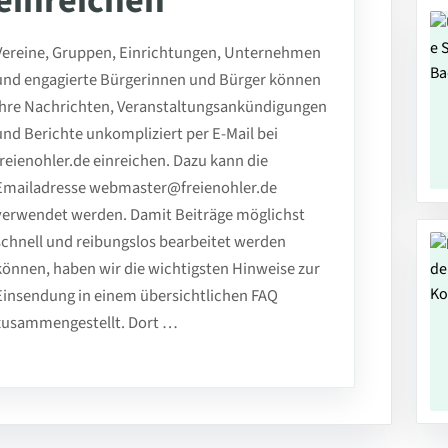
einreichen
Vereine, Gruppen, Einrichtungen, Unternehmen
und engagierte Bürgerinnen und Bürger können
ihre Nachrichten, Veranstaltungsankündigungen
und Berichte unkompliziert per E-Mail bei
freienohler.de einreichen. Dazu kann die
Emailadresse webmaster@freienohler.de
verwendet werden. Damit Beiträge möglichst
schnell und reibungslos bearbeitet werden
können, haben wir die wichtigsten Hinweise zur
Einsendung in einem übersichtlichen FAQ
zusammengestellt. Dort …