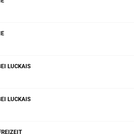
IE
IE
BEI LUCKAIS
BEI LUCKAIS
REIZEIT