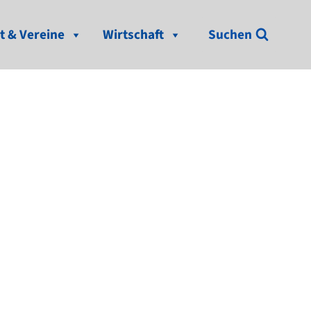
t & Vereine
Wirtschaft
Suchen