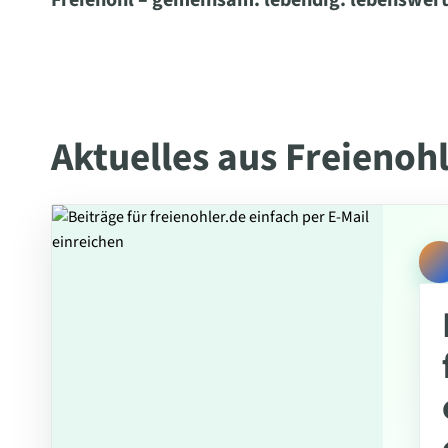
Freienohl – gemeinsam. lebendig. lebenswert
Aktuelles aus Freienoh