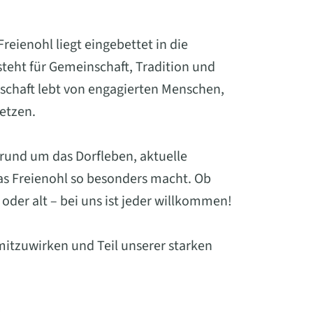
eienohl liegt eingebettet in die
eht für Gemeinschaft, Tradition und
schaft lebt von engagierten Menschen,
setzen.
 rund um das Dorfleben, aktuelle
was Freienohl so besonders macht. Ob
oder alt – bei uns ist jeder willkommen!
mitzuwirken und Teil unserer starken