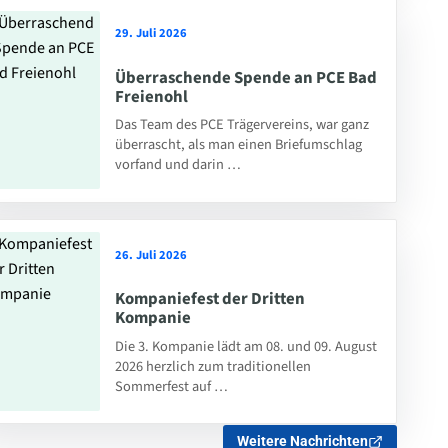
29. Juli 2026
Überraschende Spende an PCE Bad
Freienohl
Das Team des PCE Trägervereins, war ganz
überrascht, als man einen Briefumschlag
vorfand und darin …
26. Juli 2026
Kompaniefest der Dritten
Kompanie
Die 3. Kompanie lädt am 08. und 09. August
2026 herzlich zum traditionellen
Sommerfest auf …
Weitere Nachrichten