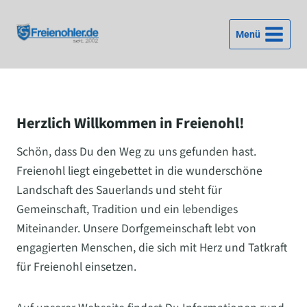
Zum
Inhalt
Menü
springen
Herzlich Willkommen in Freienohl!
Schön, dass Du den Weg zu uns gefunden hast.
Freienohl liegt eingebettet in die wunderschöne
Landschaft des Sauerlands und steht für
Gemeinschaft, Tradition und ein lebendiges
Miteinander. Unsere Dorfgemeinschaft lebt von
engagierten Menschen, die sich mit Herz und Tatkraft
für Freienohl einsetzen.