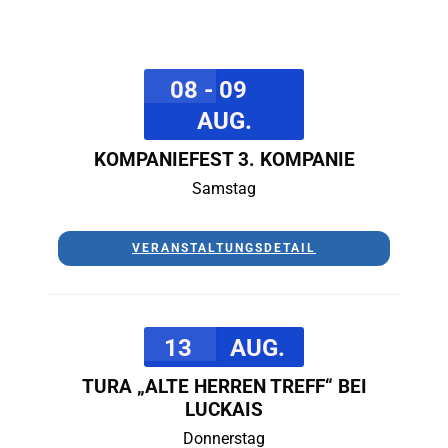
08 - 09
AUG.
KOMPANIEFEST 3. KOMPANIE
Samstag
VERANSTALTUNGSDETAIL
13
AUG.
TURA „ALTE HERREN TREFF“ BEI
LUCKAIS
Donnerstag