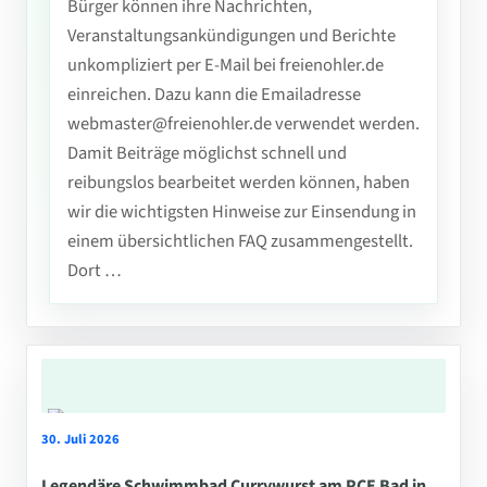
Bürger können ihre Nachrichten,
Veranstaltungsankündigungen und Berichte
unkompliziert per E-Mail bei freienohler.de
einreichen. Dazu kann die Emailadresse
webmaster@freienohler.de verwendet werden.
Damit Beiträge möglichst schnell und
reibungslos bearbeitet werden können, haben
wir die wichtigsten Hinweise zur Einsendung in
einem übersichtlichen FAQ zusammengestellt.
Dort …
30. Juli 2026
Legendäre Schwimmbad Currywurst am PCE Bad in