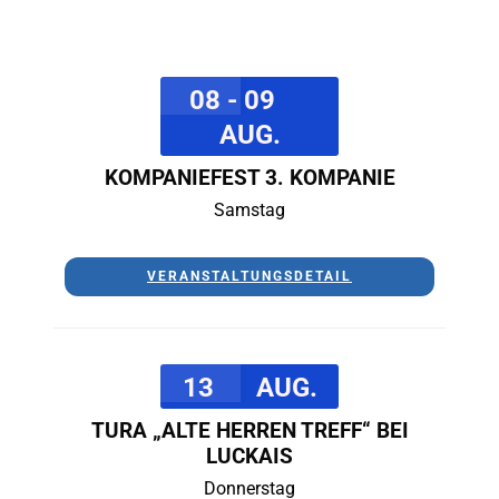
08 - 09
AUG.
KOMPANIEFEST 3. KOMPANIE
Samstag
VERANSTALTUNGSDETAIL
13
AUG.
TURA „ALTE HERREN TREFF“ BEI
LUCKAIS
Donnerstag