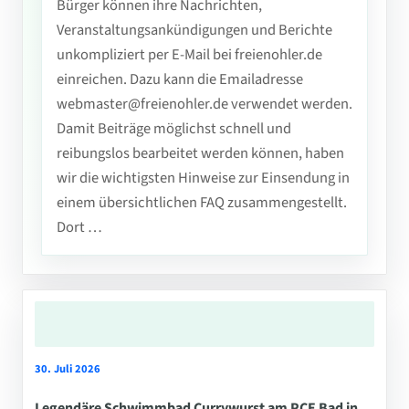
Bürger können ihre Nachrichten,
Veranstaltungsankündigungen und Berichte
unkompliziert per E-Mail bei freienohler.de
einreichen. Dazu kann die Emailadresse
webmaster@freienohler.de verwendet werden.
Damit Beiträge möglichst schnell und
reibungslos bearbeitet werden können, haben
wir die wichtigsten Hinweise zur Einsendung in
einem übersichtlichen FAQ zusammengestellt.
Dort …
30. Juli 2026
Legendäre Schwimmbad Currywurst am PCE Bad in