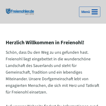
Zum
Inhalt
Menü
springen
Herzlich Willkommen in Freienohl!
Schön, dass Du den Weg zu uns gefunden hast.
Freienohl liegt eingebettet in die wunderschöne
Landschaft des Sauerlands und steht für
Gemeinschaft, Tradition und ein lebendiges
Miteinander. Unsere Dorfgemeinschaft lebt von
engagierten Menschen, die sich mit Herz und Tatkraft
für Freienohl einsetzen.