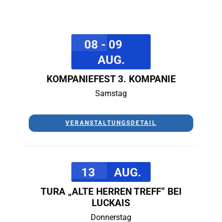
08 - 09
AUG.
KOMPANIEFEST 3. KOMPANIE
Samstag
VERANSTALTUNGSDETAIL
13
AUG.
TURA „ALTE HERREN TREFF“ BEI
LUCKAIS
Donnerstag