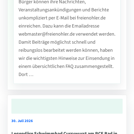
Bürger können ihre Nachrichten,
Veranstaltungsankündigungen und Berichte
unkompliziert per E-Mail bei freienohler.de
einreichen. Dazu kann die Emailadresse
webmaster@freienohler.de verwendet werden.
Damit Beiträge möglichst schnell und
reibungslos bearbeitet werden können, haben
wir die wichtigsten Hinweise zur Einsendung in
einem übersichtlichen FAQ zusammengestellt.
Dort …
30. Juli 2026
Legendäre Schwimmbad Currywurst am PCE Bad in