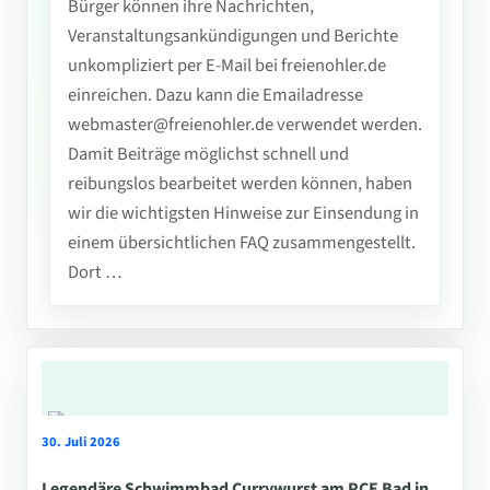
Bürger können ihre Nachrichten,
Veranstaltungsankündigungen und Berichte
unkompliziert per E-Mail bei freienohler.de
einreichen. Dazu kann die Emailadresse
webmaster@freienohler.de verwendet werden.
Damit Beiträge möglichst schnell und
reibungslos bearbeitet werden können, haben
wir die wichtigsten Hinweise zur Einsendung in
einem übersichtlichen FAQ zusammengestellt.
Dort …
30. Juli 2026
Legendäre Schwimmbad Currywurst am PCE Bad in