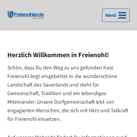
Zum
Inhalt
Menü
springen
Herzlich Willkommen in Freienohl!
Schön, dass Du den Weg zu uns gefunden hast.
Freienohl liegt eingebettet in die wunderschöne
Landschaft des Sauerlands und steht für
Gemeinschaft, Tradition und ein lebendiges
Miteinander. Unsere Dorfgemeinschaft lebt von
engagierten Menschen, die sich mit Herz und Tatkraft
für Freienohl einsetzen.