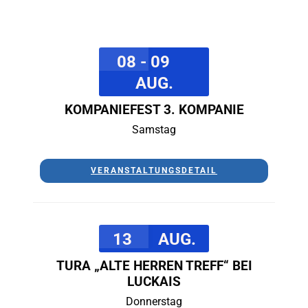
08 - 09
AUG.
KOMPANIEFEST 3. KOMPANIE
Samstag
VERANSTALTUNGSDETAIL
13
AUG.
TURA „ALTE HERREN TREFF“ BEI
LUCKAIS
Donnerstag