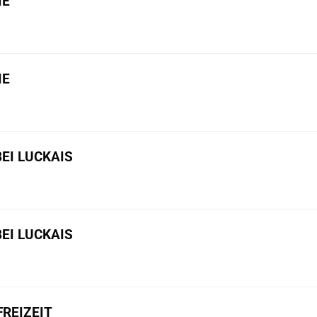
IE
IE
BEI LUCKAIS
BEI LUCKAIS
REIZEIT