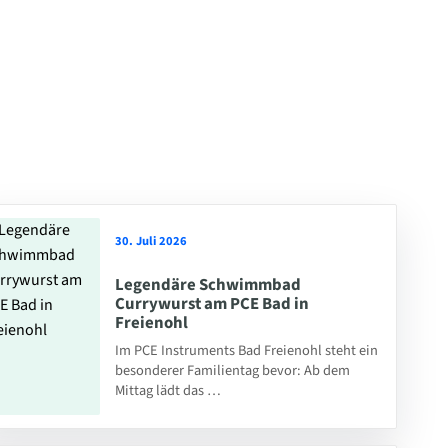
30. Juli 2026
Legendäre Schwimmbad
Currywurst am PCE Bad in
Freienohl
Im PCE Instruments Bad Freienohl steht ein
besonderer Familientag bevor: Ab dem
Mittag lädt das …