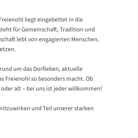
eienohl liegt eingebettet in die
eht für Gemeinschaft, Tradition und
schaft lebt von engagierten Menschen,
setzen.
 rund um das Dorfleben, aktuelle
was Freienohl so besonders macht. Ob
oder alt – bei uns ist jeder willkommen!
mitzuwirken und Teil unserer starken