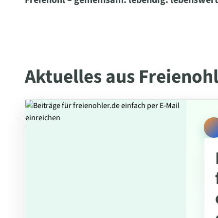
Freienohl – gemeinsam. lebendig. lebenswert
Aktuelles aus Freienoh