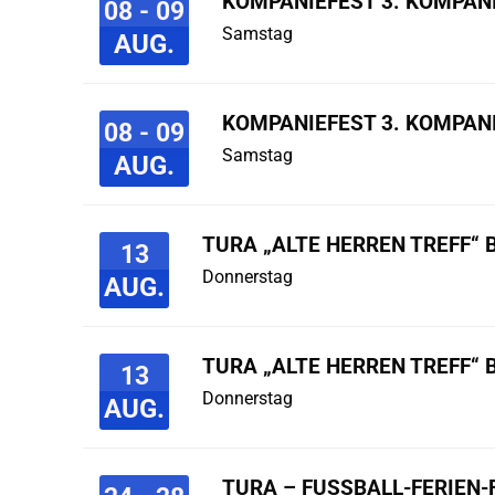
KOMPANIEFEST 3. KOMPAN
08 - 09
Samstag
AUG.
KOMPANIEFEST 3. KOMPAN
08 - 09
Samstag
AUG.
TURA „ALTE HERREN TREFF“ 
13
Donnerstag
AUG.
TURA „ALTE HERREN TREFF“ 
13
Donnerstag
AUG.
TURA – FUSSBALL-FERIEN-F