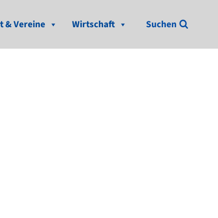
t & Vereine
Wirtschaft
Suchen