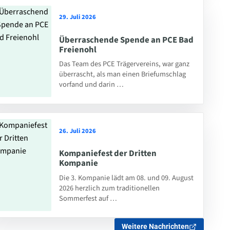
29. Juli 2026
Überraschende Spende an PCE Bad
Freienohl
Das Team des PCE Trägervereins, war ganz
überrascht, als man einen Briefumschlag
vorfand und darin …
26. Juli 2026
Kompaniefest der Dritten
Kompanie
Die 3. Kompanie lädt am 08. und 09. August
2026 herzlich zum traditionellen
Sommerfest auf …
Weitere Nachrichten