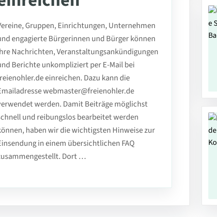
einreichen
Vereine, Gruppen, Einrichtungen, Unternehmen
und engagierte Bürgerinnen und Bürger können
ihre Nachrichten, Veranstaltungsankündigungen
und Berichte unkompliziert per E-Mail bei
freienohler.de einreichen. Dazu kann die
Emailadresse webmaster@freienohler.de
verwendet werden. Damit Beiträge möglichst
schnell und reibungslos bearbeitet werden
können, haben wir die wichtigsten Hinweise zur
Einsendung in einem übersichtlichen FAQ
zusammengestellt. Dort …