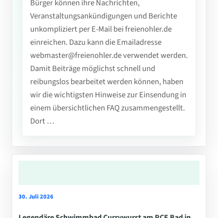
Bürger können ihre Nachrichten,
Veranstaltungsankündigungen und Berichte
unkompliziert per E-Mail bei freienohler.de
einreichen. Dazu kann die Emailadresse
webmaster@freienohler.de verwendet werden.
Damit Beiträge möglichst schnell und
reibungslos bearbeitet werden können, haben
wir die wichtigsten Hinweise zur Einsendung in
einem übersichtlichen FAQ zusammengestellt.
Dort …
30. Juli 2026
Legendäre Schwimmbad Currywurst am PCE Bad in