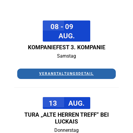
08 - 09
AUG.
KOMPANIEFEST 3. KOMPANIE
Samstag
VERANSTALTUNGSDETAIL
13
AUG.
TURA „ALTE HERREN TREFF“ BEI
LUCKAIS
Donnerstag