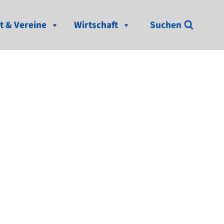
t & Vereine
Wirtschaft
Suchen