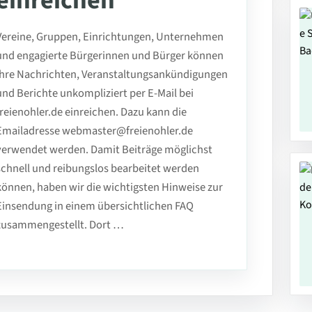
einreichen
Vereine, Gruppen, Einrichtungen, Unternehmen
und engagierte Bürgerinnen und Bürger können
ihre Nachrichten, Veranstaltungsankündigungen
und Berichte unkompliziert per E-Mail bei
freienohler.de einreichen. Dazu kann die
Emailadresse webmaster@freienohler.de
verwendet werden. Damit Beiträge möglichst
schnell und reibungslos bearbeitet werden
können, haben wir die wichtigsten Hinweise zur
Einsendung in einem übersichtlichen FAQ
zusammengestellt. Dort …