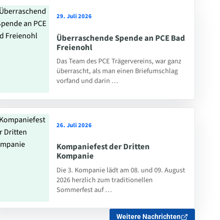
29. Juli 2026
Überraschende Spende an PCE Bad
Freienohl
Das Team des PCE Trägervereins, war ganz
überrascht, als man einen Briefumschlag
vorfand und darin …
26. Juli 2026
Kompaniefest der Dritten
Kompanie
Die 3. Kompanie lädt am 08. und 09. August
2026 herzlich zum traditionellen
Sommerfest auf …
Weitere Nachrichten