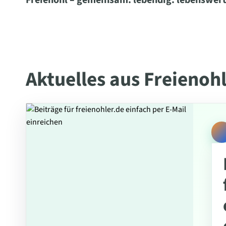
Freienohl – gemeinsam. lebendig. lebenswert
Aktuelles aus Freienoh