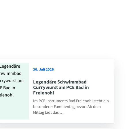
30. Juli 2026
Legendäre Schwimmbad
Currywurst am PCE Bad in
Freienohl
Im PCE Instruments Bad Freienohl steht ein
besonderer Familientag bevor: Ab dem
Mittag lädt das …