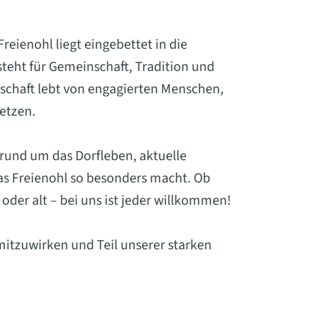
eienohl liegt eingebettet in die
eht für Gemeinschaft, Tradition und
schaft lebt von engagierten Menschen,
setzen.
 rund um das Dorfleben, aktuelle
was Freienohl so besonders macht. Ob
oder alt – bei uns ist jeder willkommen!
mitzuwirken und Teil unserer starken