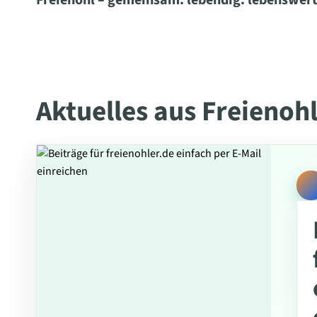
Freienohl – gemeinsam. lebendig. lebenswert
Aktuelles aus Freienoh