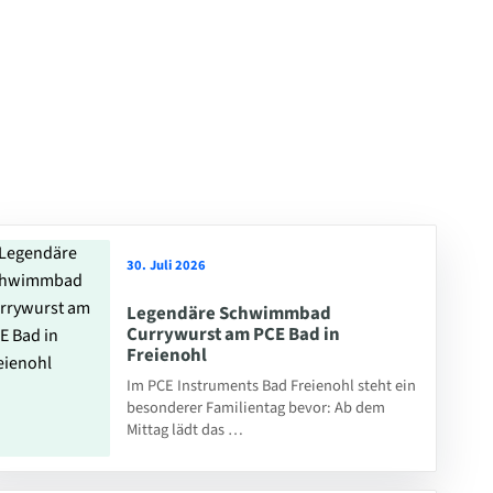
30. Juli 2026
Legendäre Schwimmbad
Currywurst am PCE Bad in
Freienohl
Im PCE Instruments Bad Freienohl steht ein
besonderer Familientag bevor: Ab dem
Mittag lädt das …