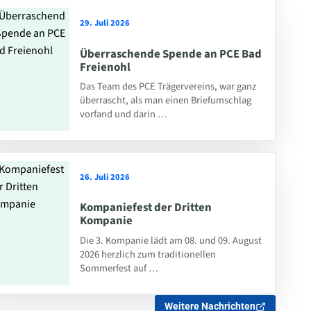
29. Juli 2026
Überraschende Spende an PCE Bad
Freienohl
Das Team des PCE Trägervereins, war ganz
überrascht, als man einen Briefumschlag
vorfand und darin …
26. Juli 2026
Kompaniefest der Dritten
Kompanie
Die 3. Kompanie lädt am 08. und 09. August
2026 herzlich zum traditionellen
Sommerfest auf …
Weitere Nachrichten