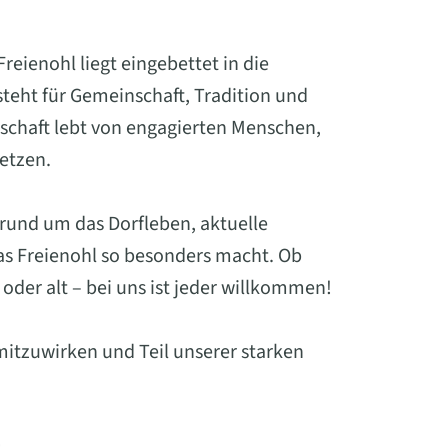
eienohl liegt eingebettet in die
eht für Gemeinschaft, Tradition und
schaft lebt von engagierten Menschen,
setzen.
 rund um das Dorfleben, aktuelle
was Freienohl so besonders macht. Ob
oder alt – bei uns ist jeder willkommen!
mitzuwirken und Teil unserer starken