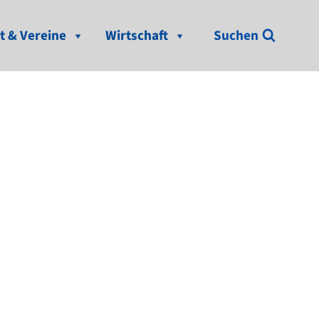
t & Vereine
Wirtschaft
Suchen