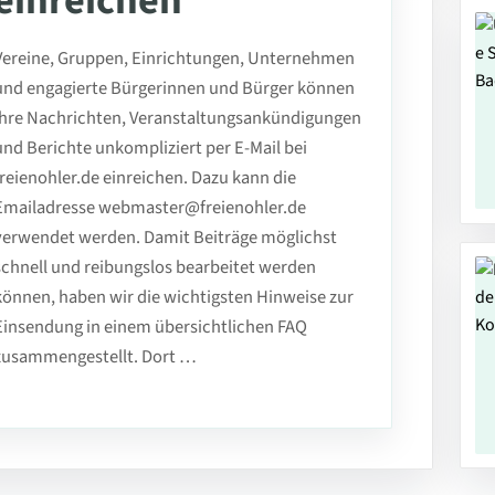
einreichen
Vereine, Gruppen, Einrichtungen, Unternehmen
und engagierte Bürgerinnen und Bürger können
ihre Nachrichten, Veranstaltungsankündigungen
und Berichte unkompliziert per E-Mail bei
freienohler.de einreichen. Dazu kann die
Emailadresse webmaster@freienohler.de
verwendet werden. Damit Beiträge möglichst
schnell und reibungslos bearbeitet werden
können, haben wir die wichtigsten Hinweise zur
Einsendung in einem übersichtlichen FAQ
zusammengestellt. Dort …