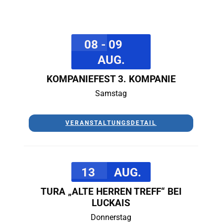
08 - 09
AUG.
KOMPANIEFEST 3. KOMPANIE
Samstag
VERANSTALTUNGSDETAIL
13
AUG.
TURA „ALTE HERREN TREFF“ BEI
LUCKAIS
Donnerstag