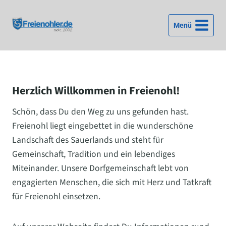
Zum
Inhalt
Menü
springen
Herzlich Willkommen in Freienohl!
Schön, dass Du den Weg zu uns gefunden hast.
Freienohl liegt eingebettet in die wunderschöne
Landschaft des Sauerlands und steht für
Gemeinschaft, Tradition und ein lebendiges
Miteinander. Unsere Dorfgemeinschaft lebt von
engagierten Menschen, die sich mit Herz und Tatkraft
für Freienohl einsetzen.