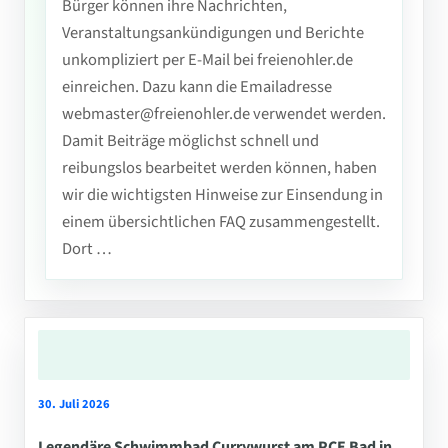
Bürger können ihre Nachrichten,
Veranstaltungsankündigungen und Berichte
unkompliziert per E-Mail bei freienohler.de
einreichen. Dazu kann die Emailadresse
webmaster@freienohler.de verwendet werden.
Damit Beiträge möglichst schnell und
reibungslos bearbeitet werden können, haben
wir die wichtigsten Hinweise zur Einsendung in
einem übersichtlichen FAQ zusammengestellt.
Dort …
30. Juli 2026
Legendäre Schwimmbad Currywurst am PCE Bad in