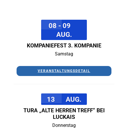
08 - 09
AUG.
KOMPANIEFEST 3. KOMPANIE
Samstag
VERANSTALTUNGSDETAIL
13
AUG.
TURA „ALTE HERREN TREFF“ BEI
LUCKAIS
Donnerstag