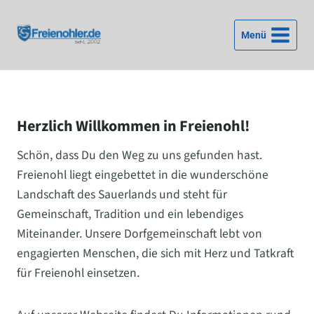
Zum
Inhalt
Menü
springen
Herzlich Willkommen in Freienohl!
Schön, dass Du den Weg zu uns gefunden hast.
Freienohl liegt eingebettet in die wunderschöne
Landschaft des Sauerlands und steht für
Gemeinschaft, Tradition und ein lebendiges
Miteinander. Unsere Dorfgemeinschaft lebt von
engagierten Menschen, die sich mit Herz und Tatkraft
für Freienohl einsetzen.