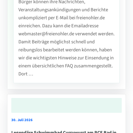
Bürger können ihre Nachrichten,
Veranstaltungsankündigungen und Berichte
unkompliziert per E-Mail bei freienohler.de
einreichen. Dazu kann die Emailadresse
webmaster@freienohler.de verwendet werden.
Damit Beiträge möglichst schnell und
reibungslos bearbeitet werden können, haben
wir die wichtigsten Hinweise zur Einsendung in
einem übersichtlichen FAQ zusammengestellt.
Dort …
30. Juli 2026
Legendäre Schwimmbad Currywurst am PCE Bad in