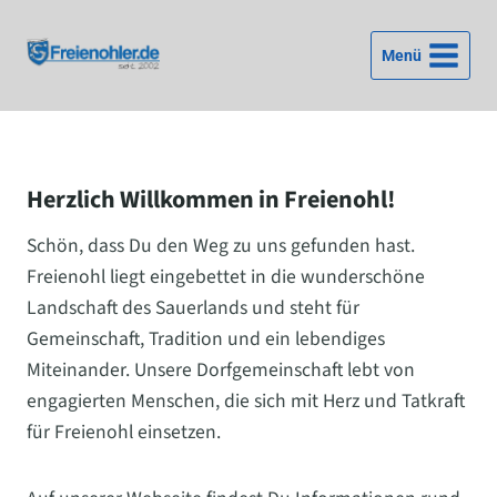
Zum
Inhalt
Menü
springen
Herzlich Willkommen in Freienohl!
Schön, dass Du den Weg zu uns gefunden hast.
Freienohl liegt eingebettet in die wunderschöne
Landschaft des Sauerlands und steht für
Gemeinschaft, Tradition und ein lebendiges
Miteinander. Unsere Dorfgemeinschaft lebt von
engagierten Menschen, die sich mit Herz und Tatkraft
für Freienohl einsetzen.