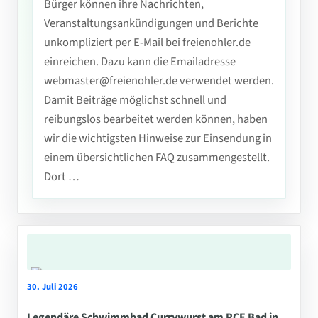
Bürger können ihre Nachrichten,
Veranstaltungsankündigungen und Berichte
unkompliziert per E-Mail bei freienohler.de
einreichen. Dazu kann die Emailadresse
webmaster@freienohler.de verwendet werden.
Damit Beiträge möglichst schnell und
reibungslos bearbeitet werden können, haben
wir die wichtigsten Hinweise zur Einsendung in
einem übersichtlichen FAQ zusammengestellt.
Dort …
30. Juli 2026
Legendäre Schwimmbad Currywurst am PCE Bad in