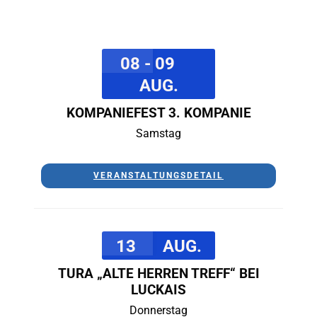
08 - 09
AUG.
KOMPANIEFEST 3. KOMPANIE
Samstag
VERANSTALTUNGSDETAIL
13
AUG.
TURA „ALTE HERREN TREFF“ BEI
LUCKAIS
Donnerstag