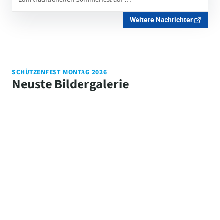
Weitere Nachrichten
SCHÜTZENFEST MONTAG 2026
Neuste Bildergalerie