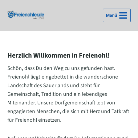
Zum
Inhalt
Menü
springen
Herzlich Willkommen in Freienohl!
Schön, dass Du den Weg zu uns gefunden hast.
Freienohl liegt eingebettet in die wunderschöne
Landschaft des Sauerlands und steht für
Gemeinschaft, Tradition und ein lebendiges
Miteinander. Unsere Dorfgemeinschaft lebt von
engagierten Menschen, die sich mit Herz und Tatkraft
für Freienohl einsetzen.