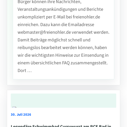
Bürger können ihre Nachrichten,
Veranstaltungsankündigungen und Berichte
unkompliziert per E-Mail bei freienohler.de
einreichen. Dazu kann die Emailadresse
webmaster@freienohler.de verwendet werden.
Damit Beiträge möglichst schnell und
reibungslos bearbeitet werden können, haben
wir die wichtigsten Hinweise zur Einsendung in
einem übersichtlichen FAQ zusammengestellt.
Dort …
30. Juli 2026
Legendäre Schwimmbad Currywurst am PCE Bad in