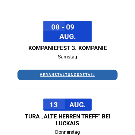
08 - 09
AUG.
KOMPANIEFEST 3. KOMPANIE
Samstag
VERANSTALTUNGSDETAIL
13
AUG.
TURA „ALTE HERREN TREFF“ BEI
LUCKAIS
Donnerstag