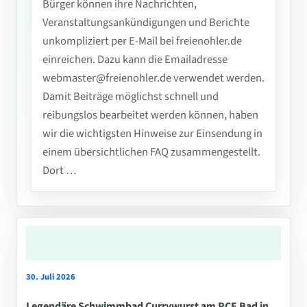
Bürger können ihre Nachrichten,
Veranstaltungsankündigungen und Berichte
unkompliziert per E-Mail bei freienohler.de
einreichen. Dazu kann die Emailadresse
webmaster@freienohler.de verwendet werden.
Damit Beiträge möglichst schnell und
reibungslos bearbeitet werden können, haben
wir die wichtigsten Hinweise zur Einsendung in
einem übersichtlichen FAQ zusammengestellt.
Dort …
30. Juli 2026
Legendäre Schwimmbad Currywurst am PCE Bad in