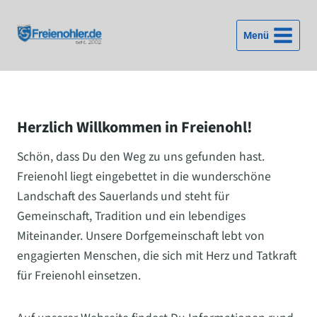
Zum
Inhalt
Menü
springen
Herzlich Willkommen in Freienohl!
Schön, dass Du den Weg zu uns gefunden hast.
Freienohl liegt eingebettet in die wunderschöne
Landschaft des Sauerlands und steht für
Gemeinschaft, Tradition und ein lebendiges
Miteinander. Unsere Dorfgemeinschaft lebt von
engagierten Menschen, die sich mit Herz und Tatkraft
für Freienohl einsetzen.