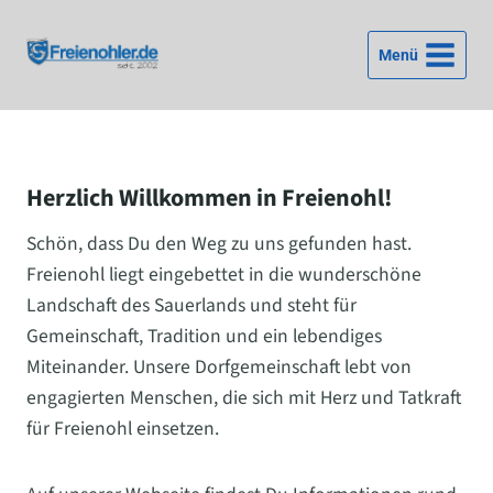
Zum
Inhalt
Menü
springen
Herzlich Willkommen in Freienohl!
Schön, dass Du den Weg zu uns gefunden hast.
Freienohl liegt eingebettet in die wunderschöne
Landschaft des Sauerlands und steht für
Gemeinschaft, Tradition und ein lebendiges
Miteinander. Unsere Dorfgemeinschaft lebt von
engagierten Menschen, die sich mit Herz und Tatkraft
für Freienohl einsetzen.