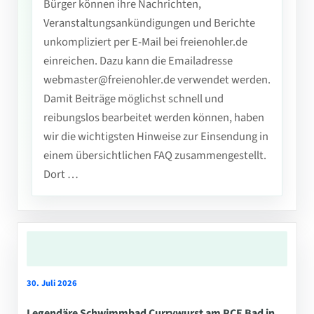
Bürger können ihre Nachrichten,
Veranstaltungsankündigungen und Berichte
unkompliziert per E-Mail bei freienohler.de
einreichen. Dazu kann die Emailadresse
webmaster@freienohler.de verwendet werden.
Damit Beiträge möglichst schnell und
reibungslos bearbeitet werden können, haben
wir die wichtigsten Hinweise zur Einsendung in
einem übersichtlichen FAQ zusammengestellt.
Dort …
30. Juli 2026
Legendäre Schwimmbad Currywurst am PCE Bad in