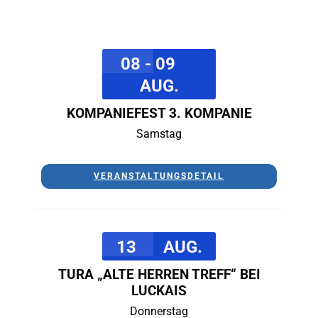
08 - 09
AUG.
KOMPANIEFEST 3. KOMPANIE
Samstag
VERANSTALTUNGSDETAIL
13
AUG.
TURA „ALTE HERREN TREFF“ BEI
LUCKAIS
Donnerstag