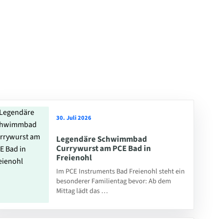
30. Juli 2026
Legendäre Schwimmbad
Currywurst am PCE Bad in
Freienohl
Im PCE Instruments Bad Freienohl steht ein
besonderer Familientag bevor: Ab dem
Mittag lädt das …