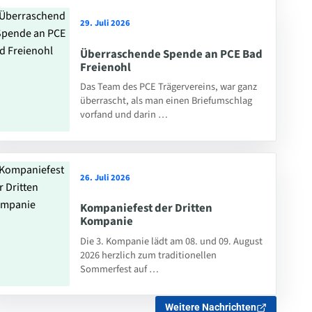
29. Juli 2026
Überraschende Spende an PCE Bad
Freienohl
Das Team des PCE Trägervereins, war ganz
überrascht, als man einen Briefumschlag
vorfand und darin …
26. Juli 2026
Kompaniefest der Dritten
Kompanie
Die 3. Kompanie lädt am 08. und 09. August
2026 herzlich zum traditionellen
Sommerfest auf …
Weitere Nachrichten