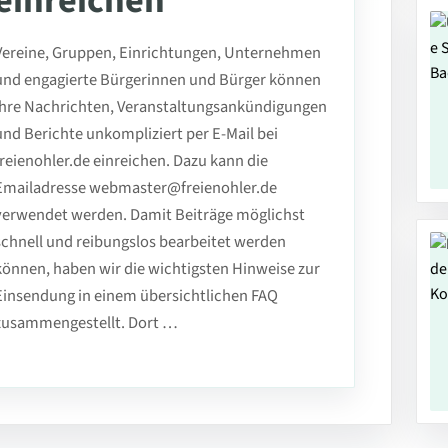
einreichen
Vereine, Gruppen, Einrichtungen, Unternehmen
und engagierte Bürgerinnen und Bürger können
ihre Nachrichten, Veranstaltungsankündigungen
und Berichte unkompliziert per E-Mail bei
freienohler.de einreichen. Dazu kann die
Emailadresse webmaster@freienohler.de
verwendet werden. Damit Beiträge möglichst
schnell und reibungslos bearbeitet werden
können, haben wir die wichtigsten Hinweise zur
Einsendung in einem übersichtlichen FAQ
zusammengestellt. Dort …