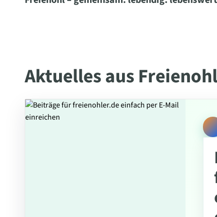
Freienohl – gemeinsam. lebendig. lebenswert
Aktuelles aus Freienoh