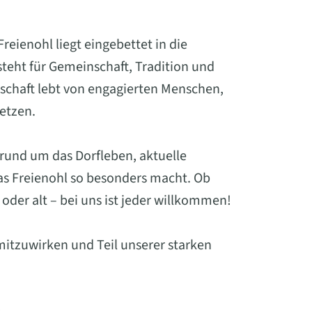
eienohl liegt eingebettet in die
eht für Gemeinschaft, Tradition und
schaft lebt von engagierten Menschen,
setzen.
 rund um das Dorfleben, aktuelle
was Freienohl so besonders macht. Ob
oder alt – bei uns ist jeder willkommen!
mitzuwirken und Teil unserer starken