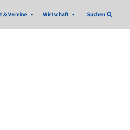
t & Vereine
Wirtschaft
Suchen