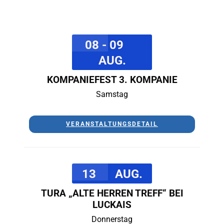
08 - 09
AUG.
KOMPANIEFEST 3. KOMPANIE
Samstag
VERANSTALTUNGSDETAIL
13
AUG.
TURA „ALTE HERREN TREFF“ BEI
LUCKAIS
Donnerstag