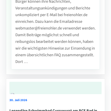
Bürger können ihre Nachrichten,
Veranstaltungsankündigungen und Berichte
unkompliziert per E-Mail bei freienohler.de
einreichen. Dazu kann die Emailadresse
webmaster@freienohler.de verwendet werden.
Damit Beiträge möglichst schnell und
reibungslos bearbeitet werden können, haben
wir die wichtigsten Hinweise zur Einsendung in
einem übersichtlichen FAQ zusammengestellt.
Dort …
30. Juli 2026
Legendäre Schwimmbad Currywurst am PCE Bad in