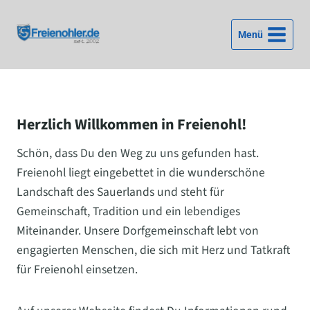
Zum
Inhalt
Menü
springen
Herzlich Willkommen in Freienohl!
Schön, dass Du den Weg zu uns gefunden hast.
Freienohl liegt eingebettet in die wunderschöne
Landschaft des Sauerlands und steht für
Gemeinschaft, Tradition und ein lebendiges
Miteinander. Unsere Dorfgemeinschaft lebt von
engagierten Menschen, die sich mit Herz und Tatkraft
für Freienohl einsetzen.