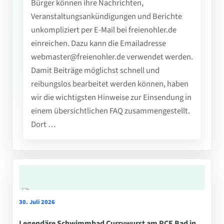
Bürger können ihre Nachrichten,
Veranstaltungsankündigungen und Berichte
unkompliziert per E-Mail bei freienohler.de
einreichen. Dazu kann die Emailadresse
webmaster@freienohler.de verwendet werden.
Damit Beiträge möglichst schnell und
reibungslos bearbeitet werden können, haben
wir die wichtigsten Hinweise zur Einsendung in
einem übersichtlichen FAQ zusammengestellt.
Dort …
30. Juli 2026
Legendäre Schwimmbad Currywurst am PCE Bad in