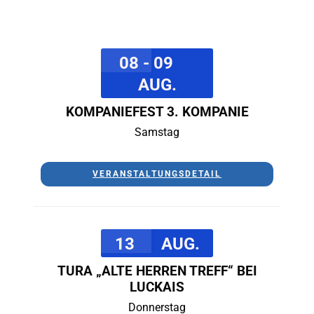
08 - 09
AUG.
KOMPANIEFEST 3. KOMPANIE
Samstag
VERANSTALTUNGSDETAIL
13
AUG.
TURA „ALTE HERREN TREFF“ BEI
LUCKAIS
Donnerstag