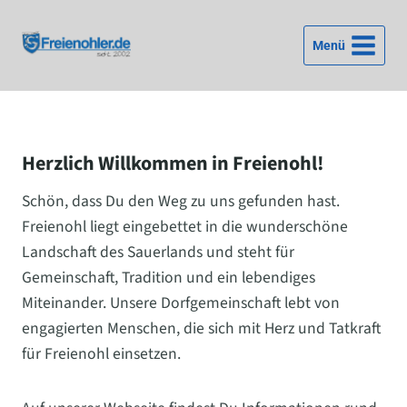
Zum
Inhalt
Menü
springen
Herzlich Willkommen in Freienohl!
Schön, dass Du den Weg zu uns gefunden hast.
Freienohl liegt eingebettet in die wunderschöne
Landschaft des Sauerlands und steht für
Gemeinschaft, Tradition und ein lebendiges
Miteinander. Unsere Dorfgemeinschaft lebt von
engagierten Menschen, die sich mit Herz und Tatkraft
für Freienohl einsetzen.