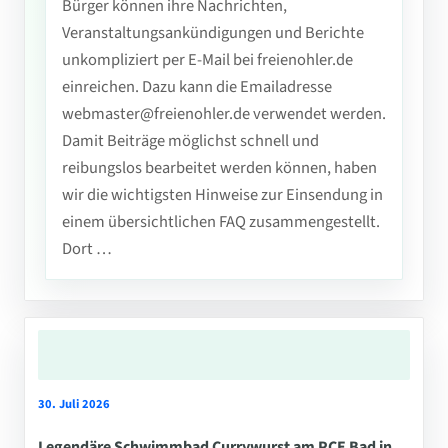
Bürger können ihre Nachrichten,
Veranstaltungsankündigungen und Berichte
unkompliziert per E-Mail bei freienohler.de
einreichen. Dazu kann die Emailadresse
webmaster@freienohler.de verwendet werden.
Damit Beiträge möglichst schnell und
reibungslos bearbeitet werden können, haben
wir die wichtigsten Hinweise zur Einsendung in
einem übersichtlichen FAQ zusammengestellt.
Dort …
30. Juli 2026
Legendäre Schwimmbad Currywurst am PCE Bad in