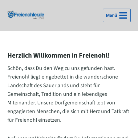
Zum
Inhalt
Menü
springen
Herzlich Willkommen in Freienohl!
Schön, dass Du den Weg zu uns gefunden hast.
Freienohl liegt eingebettet in die wunderschöne
Landschaft des Sauerlands und steht für
Gemeinschaft, Tradition und ein lebendiges
Miteinander. Unsere Dorfgemeinschaft lebt von
engagierten Menschen, die sich mit Herz und Tatkraft
für Freienohl einsetzen.