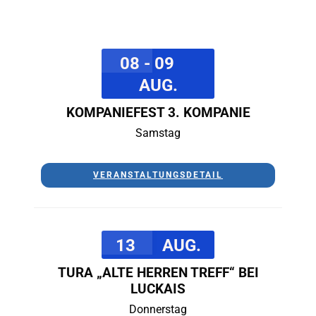
08 - 09
AUG.
KOMPANIEFEST 3. KOMPANIE
Samstag
VERANSTALTUNGSDETAIL
13
AUG.
TURA „ALTE HERREN TREFF“ BEI
LUCKAIS
Donnerstag