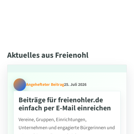
Aktuelles aus Freienohl
Angehefteter Beitrag
25. Juli 2026
Beiträge für freienohler.de
einfach per E-Mail einreichen
Vereine, Gruppen, Einrichtungen,
Unternehmen und engagierte Bürgerinnen und