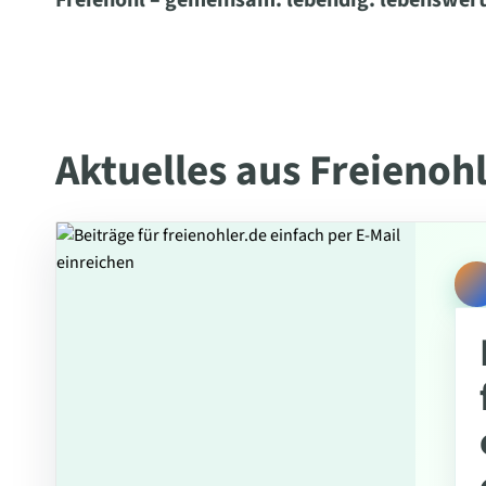
Freienohl – gemeinsam. lebendig. lebenswert
Aktuelles aus Freienoh