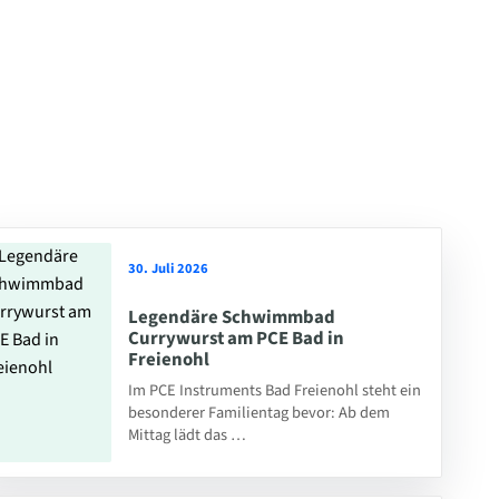
30. Juli 2026
Legendäre Schwimmbad
Currywurst am PCE Bad in
Freienohl
Im PCE Instruments Bad Freienohl steht ein
besonderer Familientag bevor: Ab dem
Mittag lädt das …