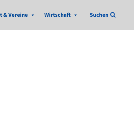
t & Vereine
Wirtschaft
Suchen