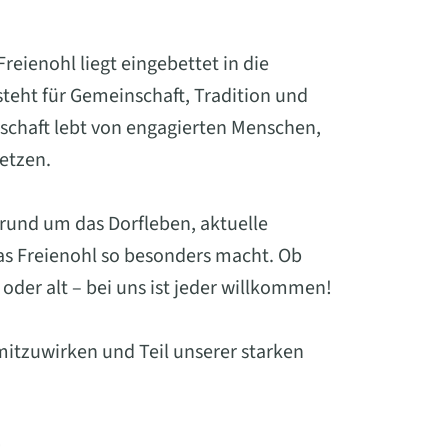
eienohl liegt eingebettet in die
eht für Gemeinschaft, Tradition und
schaft lebt von engagierten Menschen,
setzen.
 rund um das Dorfleben, aktuelle
was Freienohl so besonders macht. Ob
oder alt – bei uns ist jeder willkommen!
mitzuwirken und Teil unserer starken