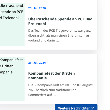
29. Juli 2026
Überraschende Spende an PCE Bad
Freienohl
Das Team des PCE Trägervereins, war ganz
überrascht, als man einen Briefumschlag
vorfand und darin …
26. Juli 2026
Kompaniefest der Dritten
Kompanie
Die 3. Kompanie lädt am 08. und 09. August
2026 herzlich zum traditionellen
Sommerfest auf …
Weitere Nachrichten