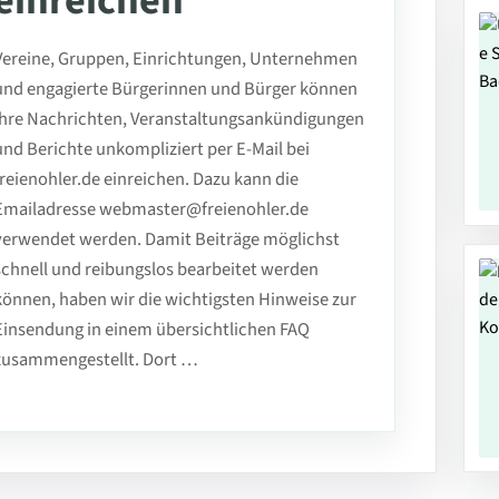
einreichen
Vereine, Gruppen, Einrichtungen, Unternehmen
und engagierte Bürgerinnen und Bürger können
ihre Nachrichten, Veranstaltungsankündigungen
und Berichte unkompliziert per E-Mail bei
freienohler.de einreichen. Dazu kann die
Emailadresse webmaster@freienohler.de
verwendet werden. Damit Beiträge möglichst
schnell und reibungslos bearbeitet werden
können, haben wir die wichtigsten Hinweise zur
Einsendung in einem übersichtlichen FAQ
zusammengestellt. Dort …