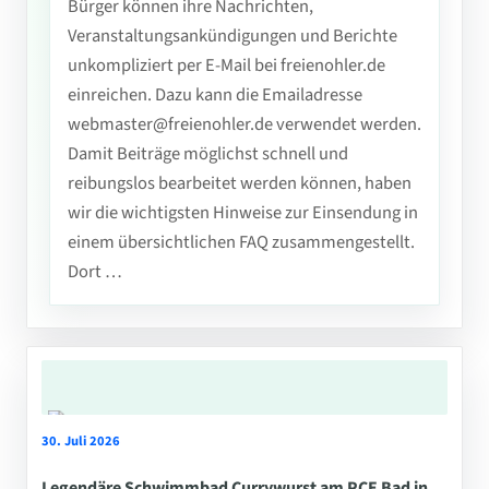
Bürger können ihre Nachrichten,
Veranstaltungsankündigungen und Berichte
unkompliziert per E-Mail bei freienohler.de
einreichen. Dazu kann die Emailadresse
webmaster@freienohler.de verwendet werden.
Damit Beiträge möglichst schnell und
reibungslos bearbeitet werden können, haben
wir die wichtigsten Hinweise zur Einsendung in
einem übersichtlichen FAQ zusammengestellt.
Dort …
30. Juli 2026
Legendäre Schwimmbad Currywurst am PCE Bad in