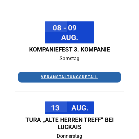
08 - 09
AUG.
KOMPANIEFEST 3. KOMPANIE
Samstag
VERANSTALTUNGSDETAIL
13
AUG.
TURA „ALTE HERREN TREFF“ BEI
LUCKAIS
Donnerstag