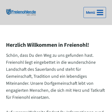
Zum
Inhalt
Menü
springen
Herzlich Willkommen in Freienohl!
Schön, dass Du den Weg zu uns gefunden hast.
Freienohl liegt eingebettet in die wunderschöne
Landschaft des Sauerlands und steht für
Gemeinschaft, Tradition und ein lebendiges
Miteinander. Unsere Dorfgemeinschaft lebt von
engagierten Menschen, die sich mit Herz und Tatkraft
für Freienohl einsetzen.