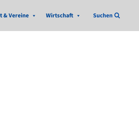
t & Vereine
Wirtschaft
Suchen