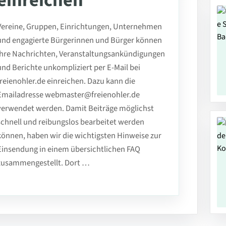
einreichen
Vereine, Gruppen, Einrichtungen, Unternehmen
und engagierte Bürgerinnen und Bürger können
ihre Nachrichten, Veranstaltungsankündigungen
und Berichte unkompliziert per E-Mail bei
freienohler.de einreichen. Dazu kann die
Emailadresse webmaster@freienohler.de
verwendet werden. Damit Beiträge möglichst
schnell und reibungslos bearbeitet werden
können, haben wir die wichtigsten Hinweise zur
Einsendung in einem übersichtlichen FAQ
zusammengestellt. Dort …