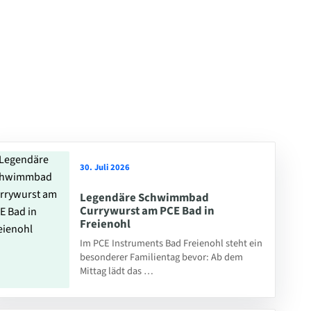
30. Juli 2026
Legendäre Schwimmbad
Currywurst am PCE Bad in
Freienohl
Im PCE Instruments Bad Freienohl steht ein
besonderer Familientag bevor: Ab dem
Mittag lädt das …