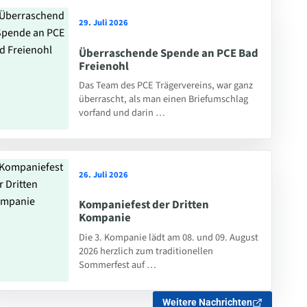
29. Juli 2026
Überraschende Spende an PCE Bad
Freienohl
Das Team des PCE Trägervereins, war ganz
überrascht, als man einen Briefumschlag
vorfand und darin …
26. Juli 2026
Kompaniefest der Dritten
Kompanie
Die 3. Kompanie lädt am 08. und 09. August
2026 herzlich zum traditionellen
Sommerfest auf …
Weitere Nachrichten