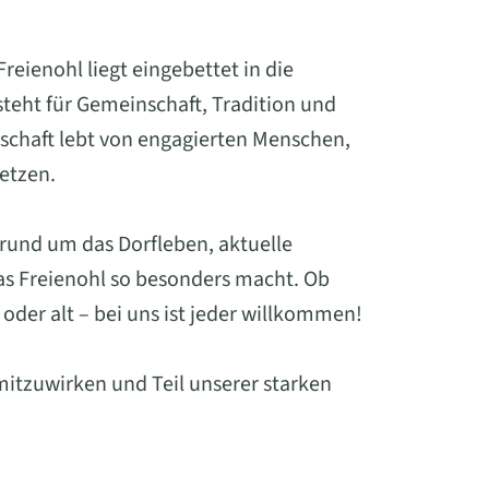
eienohl liegt eingebettet in die
eht für Gemeinschaft, Tradition und
schaft lebt von engagierten Menschen,
setzen.
 rund um das Dorfleben, aktuelle
was Freienohl so besonders macht. Ob
oder alt – bei uns ist jeder willkommen!
mitzuwirken und Teil unserer starken