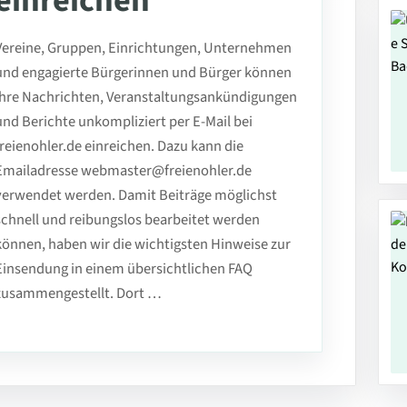
einreichen
Vereine, Gruppen, Einrichtungen, Unternehmen
und engagierte Bürgerinnen und Bürger können
ihre Nachrichten, Veranstaltungsankündigungen
und Berichte unkompliziert per E-Mail bei
freienohler.de einreichen. Dazu kann die
Emailadresse webmaster@freienohler.de
verwendet werden. Damit Beiträge möglichst
schnell und reibungslos bearbeitet werden
können, haben wir die wichtigsten Hinweise zur
Einsendung in einem übersichtlichen FAQ
zusammengestellt. Dort …