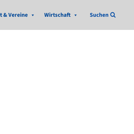
t & Vereine
Wirtschaft
Suchen