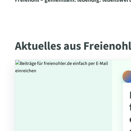
Freienohl – gemeinsam. lebendig. lebenswert
Aktuelles aus Freienoh