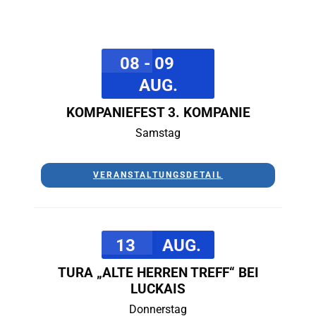
08 - 09
AUG.
KOMPANIEFEST 3. KOMPANIE
Samstag
VERANSTALTUNGSDETAIL
13
AUG.
TURA „ALTE HERREN TREFF“ BEI
LUCKAIS
Donnerstag