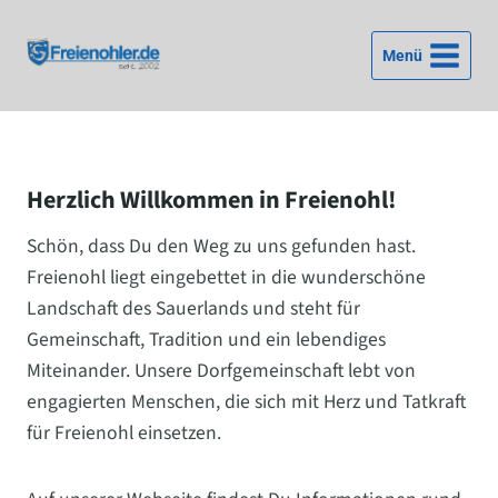
Zum
Inhalt
Menü
springen
Herzlich Willkommen in Freienohl!
Schön, dass Du den Weg zu uns gefunden hast.
Freienohl liegt eingebettet in die wunderschöne
Landschaft des Sauerlands und steht für
Gemeinschaft, Tradition und ein lebendiges
Miteinander. Unsere Dorfgemeinschaft lebt von
engagierten Menschen, die sich mit Herz und Tatkraft
für Freienohl einsetzen.