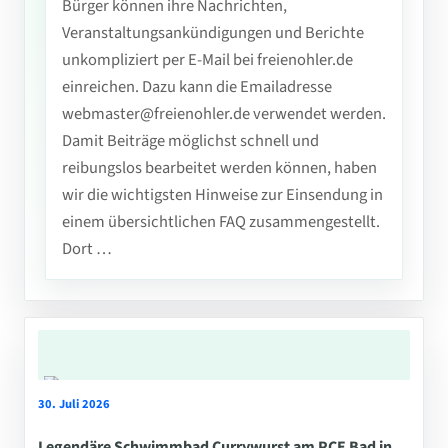
Bürger können ihre Nachrichten,
Veranstaltungsankündigungen und Berichte
unkompliziert per E-Mail bei freienohler.de
einreichen. Dazu kann die Emailadresse
webmaster@freienohler.de verwendet werden.
Damit Beiträge möglichst schnell und
reibungslos bearbeitet werden können, haben
wir die wichtigsten Hinweise zur Einsendung in
einem übersichtlichen FAQ zusammengestellt.
Dort …
30. Juli 2026
Legendäre Schwimmbad Currywurst am PCE Bad in