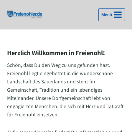
Zum
Inhalt
Menü
springen
Herzlich Willkommen in Freienohl!
Schön, dass Du den Weg zu uns gefunden hast.
Freienohl liegt eingebettet in die wunderschöne
Landschaft des Sauerlands und steht für
Gemeinschaft, Tradition und ein lebendiges
Miteinander. Unsere Dorfgemeinschaft lebt von
engagierten Menschen, die sich mit Herz und Tatkraft
für Freienohl einsetzen.