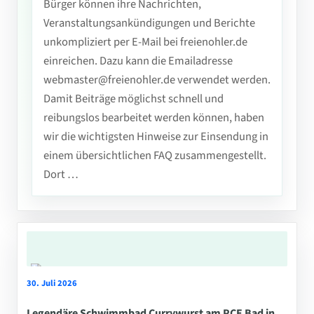
Bürger können ihre Nachrichten,
Veranstaltungsankündigungen und Berichte
unkompliziert per E-Mail bei freienohler.de
einreichen. Dazu kann die Emailadresse
webmaster@freienohler.de verwendet werden.
Damit Beiträge möglichst schnell und
reibungslos bearbeitet werden können, haben
wir die wichtigsten Hinweise zur Einsendung in
einem übersichtlichen FAQ zusammengestellt.
Dort …
30. Juli 2026
Legendäre Schwimmbad Currywurst am PCE Bad in