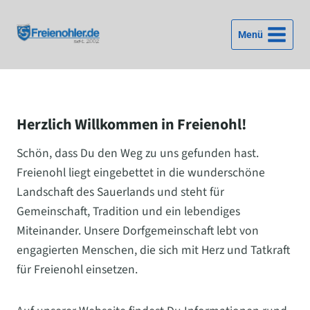
Zum
Inhalt
Menü
springen
Herzlich Willkommen in Freienohl!
Schön, dass Du den Weg zu uns gefunden hast.
Freienohl liegt eingebettet in die wunderschöne
Landschaft des Sauerlands und steht für
Gemeinschaft, Tradition und ein lebendiges
Miteinander. Unsere Dorfgemeinschaft lebt von
engagierten Menschen, die sich mit Herz und Tatkraft
für Freienohl einsetzen.