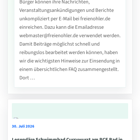
Bürger können ihre Nachrichten,
Veranstaltungsankündigungen und Berichte
unkompliziert per E-Mail bei freienohler.de
einreichen. Dazu kann die Emailadresse
webmaster@freienohler.de verwendet werden.
Damit Beiträge möglichst schnell und
reibungslos bearbeitet werden können, haben
wir die wichtigsten Hinweise zur Einsendung in
einem übersichtlichen FAQ zusammengestellt.
Dort …
30. Juli 2026
Legendäre Schwimmbad Currywurst am PCE Bad in