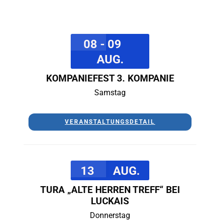
08 - 09
AUG.
KOMPANIEFEST 3. KOMPANIE
Samstag
VERANSTALTUNGSDETAIL
13
AUG.
TURA „ALTE HERREN TREFF“ BEI
LUCKAIS
Donnerstag