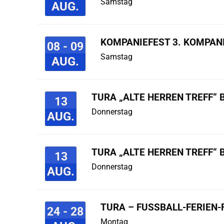
Samstag
AUG.
KOMPANIEFEST 3. KOMPAN
08 - 09
Samstag
AUG.
TURA „ALTE HERREN TREFF“ 
13
Donnerstag
AUG.
TURA „ALTE HERREN TREFF“ 
13
Donnerstag
AUG.
TURA – FUSSBALL-FERIEN-F
24 - 28
Montag