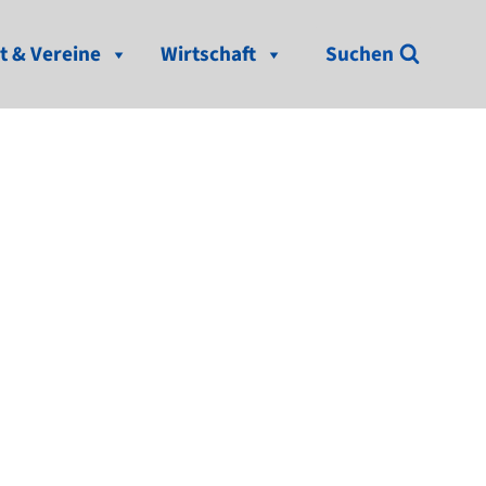
t & Vereine
Wirtschaft
Suchen