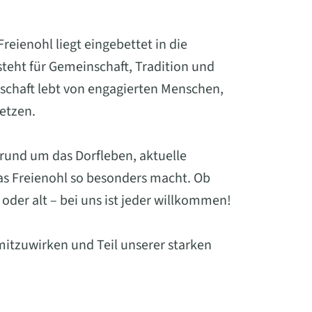
eienohl liegt eingebettet in die
eht für Gemeinschaft, Tradition und
schaft lebt von engagierten Menschen,
setzen.
 rund um das Dorfleben, aktuelle
was Freienohl so besonders macht. Ob
oder alt – bei uns ist jeder willkommen!
mitzuwirken und Teil unserer starken