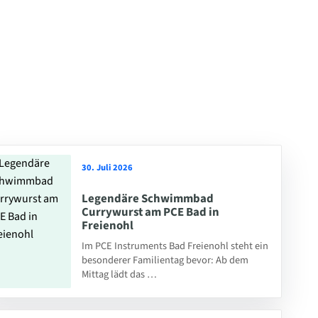
30. Juli 2026
Legendäre Schwimmbad
Currywurst am PCE Bad in
Freienohl
Im PCE Instruments Bad Freienohl steht ein
besonderer Familientag bevor: Ab dem
Mittag lädt das …