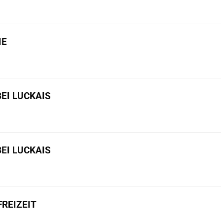
IE
BEI LUCKAIS
BEI LUCKAIS
REIZEIT