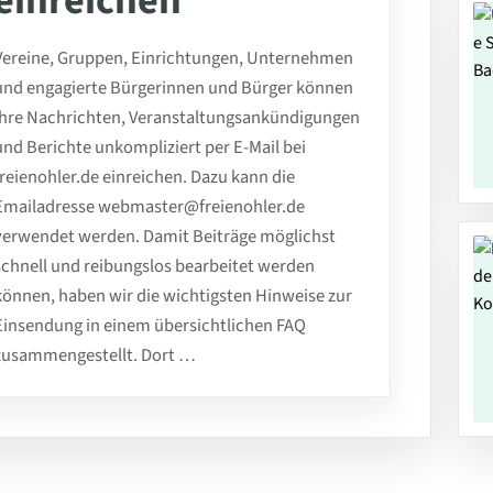
einreichen
Vereine, Gruppen, Einrichtungen, Unternehmen
und engagierte Bürgerinnen und Bürger können
ihre Nachrichten, Veranstaltungsankündigungen
und Berichte unkompliziert per E-Mail bei
freienohler.de einreichen. Dazu kann die
Emailadresse webmaster@freienohler.de
verwendet werden. Damit Beiträge möglichst
schnell und reibungslos bearbeitet werden
können, haben wir die wichtigsten Hinweise zur
Einsendung in einem übersichtlichen FAQ
zusammengestellt. Dort …