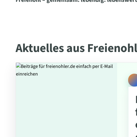
Freienohl – gemeinsam. lebendig. lebenswert
Aktuelles aus Freienoh