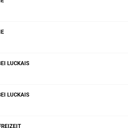
IE
IE
BEI LUCKAIS
BEI LUCKAIS
REIZEIT