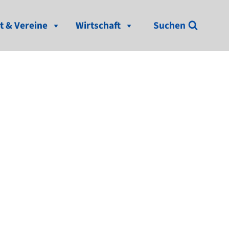
t & Vereine
Wirtschaft
Suchen