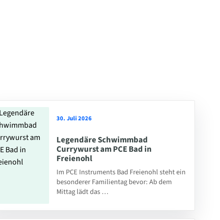
30. Juli 2026
Legendäre Schwimmbad
Currywurst am PCE Bad in
Freienohl
Im PCE Instruments Bad Freienohl steht ein
besonderer Familientag bevor: Ab dem
Mittag lädt das …