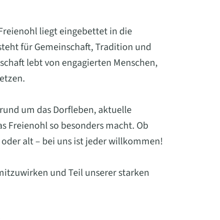
eienohl liegt eingebettet in die
eht für Gemeinschaft, Tradition und
schaft lebt von engagierten Menschen,
setzen.
 rund um das Dorfleben, aktuelle
was Freienohl so besonders macht. Ob
oder alt – bei uns ist jeder willkommen!
mitzuwirken und Teil unserer starken