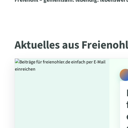
Freienohl – gemeinsam. lebendig. lebenswert
Aktuelles aus Freienoh