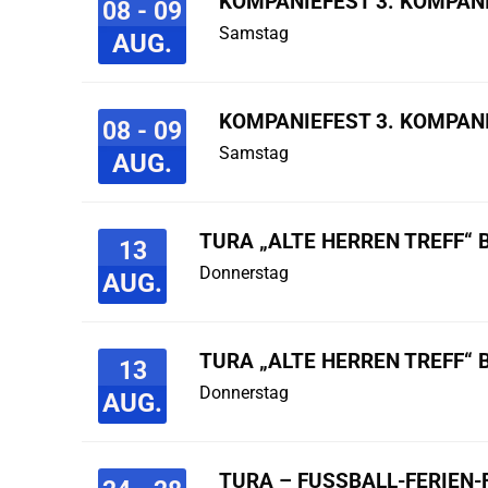
KOMPANIEFEST 3. KOMPAN
08 - 09
Samstag
AUG.
KOMPANIEFEST 3. KOMPAN
08 - 09
Samstag
AUG.
TURA „ALTE HERREN TREFF“ 
13
Donnerstag
AUG.
TURA „ALTE HERREN TREFF“ 
13
Donnerstag
AUG.
TURA – FUSSBALL-FERIEN-F