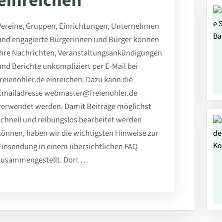
einreichen
Vereine, Gruppen, Einrichtungen, Unternehmen
und engagierte Bürgerinnen und Bürger können
ihre Nachrichten, Veranstaltungsankündigungen
und Berichte unkompliziert per E-Mail bei
freienohler.de einreichen. Dazu kann die
Emailadresse webmaster@freienohler.de
verwendet werden. Damit Beiträge möglichst
schnell und reibungslos bearbeitet werden
können, haben wir die wichtigsten Hinweise zur
Einsendung in einem übersichtlichen FAQ
zusammengestellt. Dort …