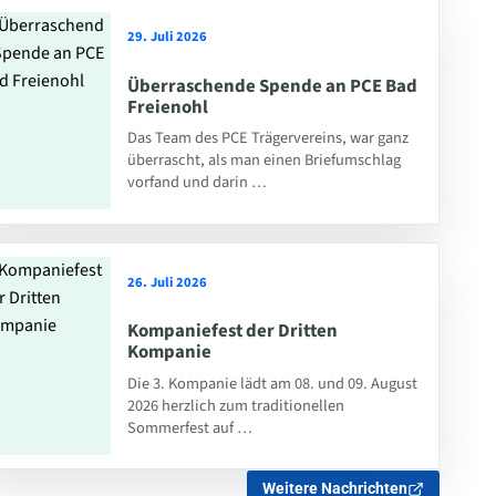
29. Juli 2026
Überraschende Spende an PCE Bad
Freienohl
Das Team des PCE Trägervereins, war ganz
überrascht, als man einen Briefumschlag
vorfand und darin …
26. Juli 2026
Kompaniefest der Dritten
Kompanie
Die 3. Kompanie lädt am 08. und 09. August
2026 herzlich zum traditionellen
Sommerfest auf …
Weitere Nachrichten