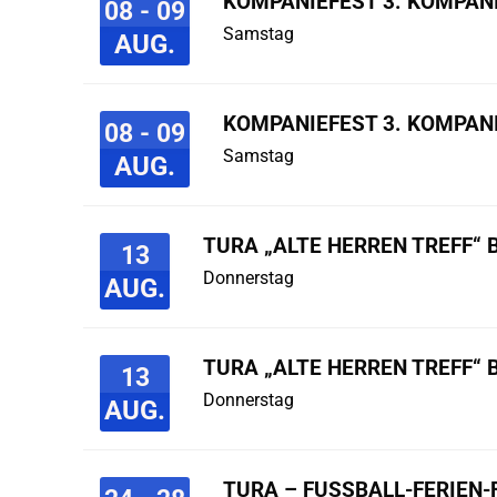
KOMPANIEFEST 3. KOMPAN
08 - 09
Samstag
AUG.
KOMPANIEFEST 3. KOMPAN
08 - 09
Samstag
AUG.
TURA „ALTE HERREN TREFF“ 
13
Donnerstag
AUG.
TURA „ALTE HERREN TREFF“ 
13
Donnerstag
AUG.
TURA – FUSSBALL-FERIEN-F