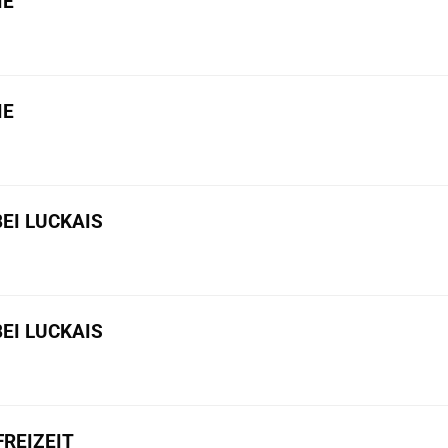
IE
IE
BEI LUCKAIS
BEI LUCKAIS
REIZEIT