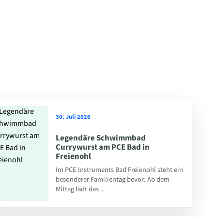
30. Juli 2026
Legendäre Schwimmbad
Currywurst am PCE Bad in
Freienohl
Im PCE Instruments Bad Freienohl steht ein
besonderer Familientag bevor: Ab dem
Mittag lädt das …