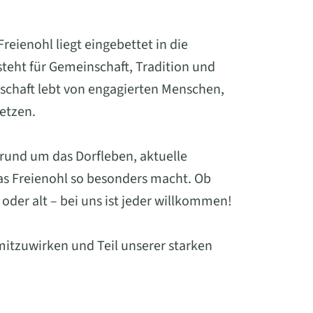
eienohl liegt eingebettet in die
eht für Gemeinschaft, Tradition und
schaft lebt von engagierten Menschen,
setzen.
 rund um das Dorfleben, aktuelle
was Freienohl so besonders macht. Ob
oder alt – bei uns ist jeder willkommen!
mitzuwirken und Teil unserer starken