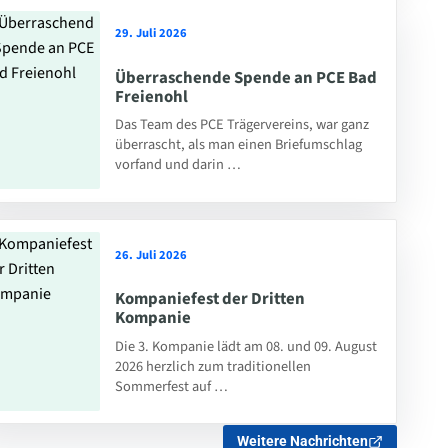
29. Juli 2026
Überraschende Spende an PCE Bad
Freienohl
Das Team des PCE Trägervereins, war ganz
überrascht, als man einen Briefumschlag
vorfand und darin …
26. Juli 2026
Kompaniefest der Dritten
Kompanie
Die 3. Kompanie lädt am 08. und 09. August
2026 herzlich zum traditionellen
Sommerfest auf …
Weitere Nachrichten