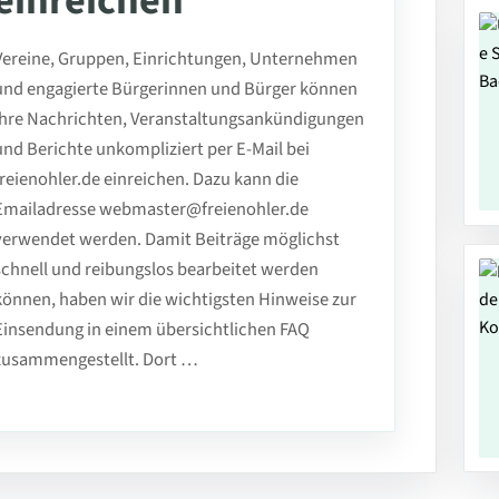
einreichen
Vereine, Gruppen, Einrichtungen, Unternehmen
und engagierte Bürgerinnen und Bürger können
ihre Nachrichten, Veranstaltungsankündigungen
und Berichte unkompliziert per E-Mail bei
freienohler.de einreichen. Dazu kann die
Emailadresse webmaster@freienohler.de
verwendet werden. Damit Beiträge möglichst
schnell und reibungslos bearbeitet werden
können, haben wir die wichtigsten Hinweise zur
Einsendung in einem übersichtlichen FAQ
zusammengestellt. Dort …