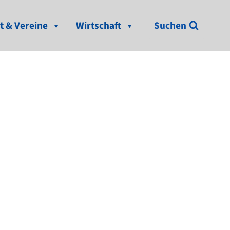
t & Vereine
Wirtschaft
Suchen