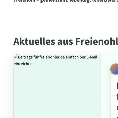
Freienohl – gemeinsam. lebendig. lebenswert
Aktuelles aus Freienoh