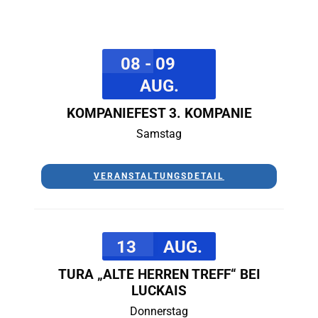
08 - 09
AUG.
KOMPANIEFEST 3. KOMPANIE
Samstag
VERANSTALTUNGSDETAIL
13
AUG.
TURA „ALTE HERREN TREFF“ BEI
LUCKAIS
Donnerstag