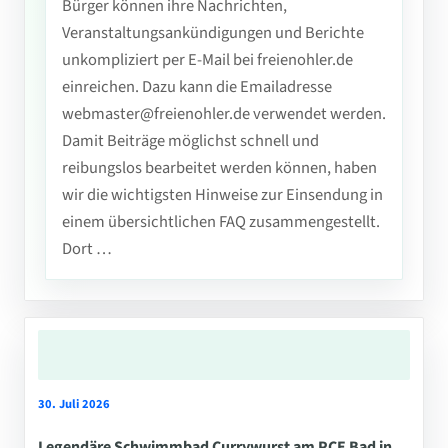
Bürger können ihre Nachrichten,
Veranstaltungsankündigungen und Berichte
unkompliziert per E-Mail bei freienohler.de
einreichen. Dazu kann die Emailadresse
webmaster@freienohler.de verwendet werden.
Damit Beiträge möglichst schnell und
reibungslos bearbeitet werden können, haben
wir die wichtigsten Hinweise zur Einsendung in
einem übersichtlichen FAQ zusammengestellt.
Dort …
30. Juli 2026
Legendäre Schwimmbad Currywurst am PCE Bad in