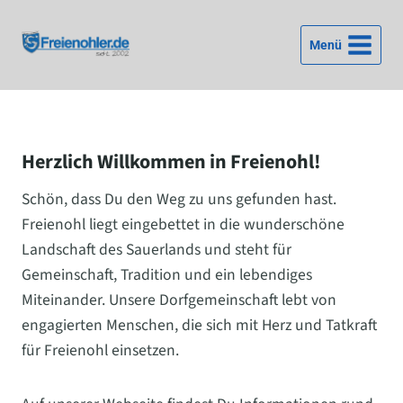
Zum
Inhalt
Menü
springen
Herzlich Willkommen in Freienohl!
Schön, dass Du den Weg zu uns gefunden hast.
Freienohl liegt eingebettet in die wunderschöne
Landschaft des Sauerlands und steht für
Gemeinschaft, Tradition und ein lebendiges
Miteinander. Unsere Dorfgemeinschaft lebt von
engagierten Menschen, die sich mit Herz und Tatkraft
für Freienohl einsetzen.